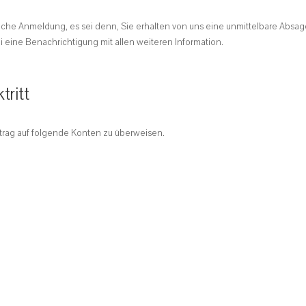
liche Anmeldung, es sei denn, Sie erhalten von uns eine unmittelbare Absag
i eine Benachrichtigung mit allen weiteren Information.
tritt
itrag auf folgende Konten zu überweisen.