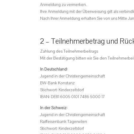
Anmeldung zu vermerken.
Ihre Anmeldung mit der Überweisung gilt als verbind
Nach Ihrer Anmeldung erhalten Sie von uns Mitte Jun
2 – Teilnehmerbetrag und Rück
Zahlung des Teilnehmerbeitrags
Mit der Bestätigung bitten wir Sie den Teilnehmerbe
In Deutschland:
Jugend in der Christengemeinschaft
BW-Bank Konstanz
Stichwort: Kinderzeltdorf
IBAN: DE81 6005 0101 7486 5000 17
In der Schweiz:
Jugend in der Christengemeinschaft
Raiffeisenbank Tägerwilen
Stichwort: Kinderzeltdorf