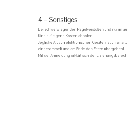
4 – Sonstiges
Bei schwerwiegenden Regelverstößen und nur im äuße
Kind auf eigene Kosten abholen.
Jegliche Art von elektronischen Geräten, auch smartp
eingesammelt und am Ende den Eltern übergeben!
Mit der Anmeldung erklärt sich der Erziehungsberec