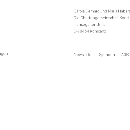
Carola Gerhard und Maria Haber
Die Christengemeinschaft Konst
Hansegartenstr. 15
D-78464 Konstanz
ingen
Newsletter
Spenden
AGB