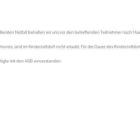
rsten Notfall behalten wir uns vor den betreffenden Teilnehmer nach Hause
hones, sind im Kinderzeltdorf nicht erlaubt. Für die Dauer des Kinderzeltdo
htigte mit den AGB einverstanden.