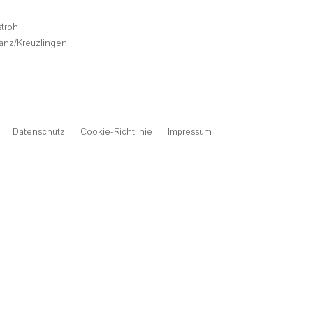
stroh
anz/Kreuzlingen
Datenschutz
Cookie-Richtlinie
Impressum