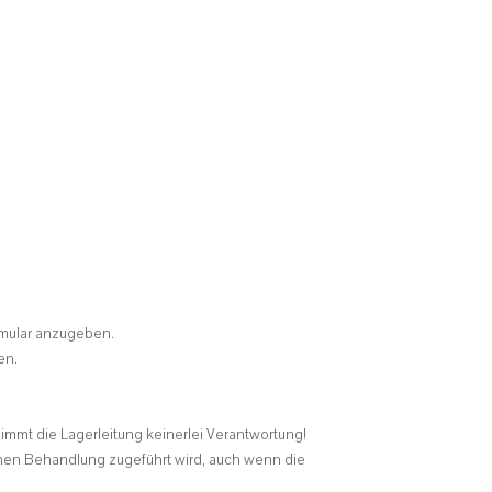
rmular anzugeben.
en.
immt die Lagerleitung keinerlei Verantwortung!
lichen Behandlung zugeführt wird, auch wenn die